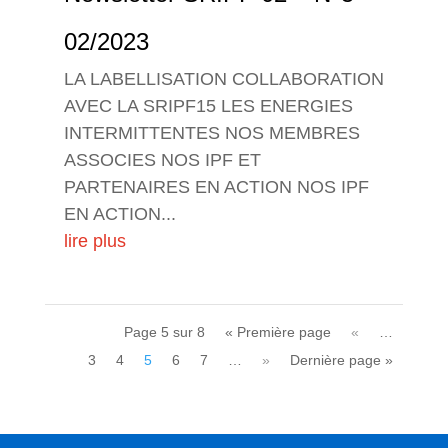
02/2023
LA LABELLISATION COLLABORATION
AVEC LA SRIPF15 LES ENERGIES
INTERMITTENTES NOS MEMBRES
ASSOCIES NOS IPF ET
PARTENAIRES EN ACTION NOS IPF
EN ACTION...
lire plus
Page 5 sur 8
« Première page
«
…
3
4
5
6
7
…
»
Dernière page »