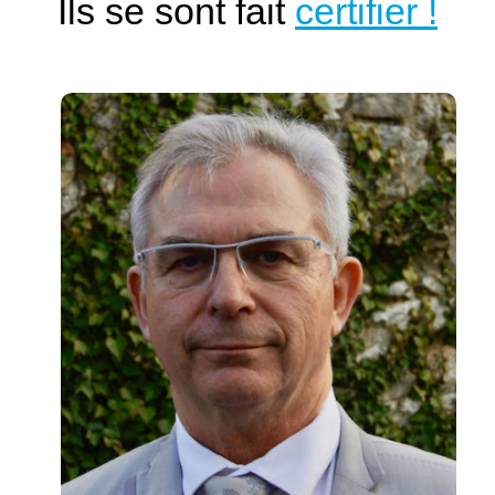
Ils se sont fait
certifier !