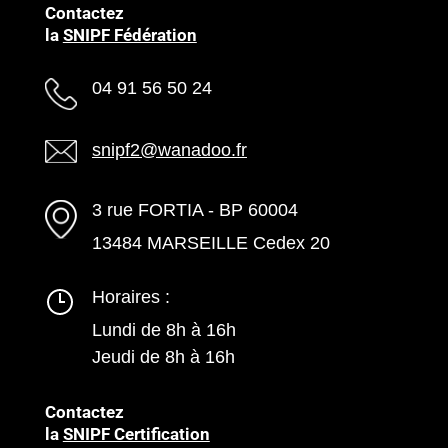
Contactez
la
SNIPF Fédération
04 91 56 50 24
snipf2@wanadoo.fr
3 rue FORTIA - BP 60004
13484 MARSEILLE Cedex 20
Horaires :
Lundi de 8h à 16h
Jeudi de 8h à 16h
Contactez
la
SNIPF Certification