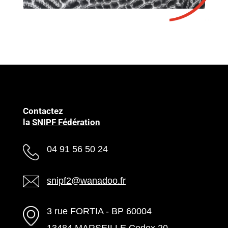
Contactez
la
SNIPF Fédération
04 91 56 50 24
snipf2@wanadoo.fr
3 rue FORTIA - BP 60004
13484 MARSEILLE Cedex 20