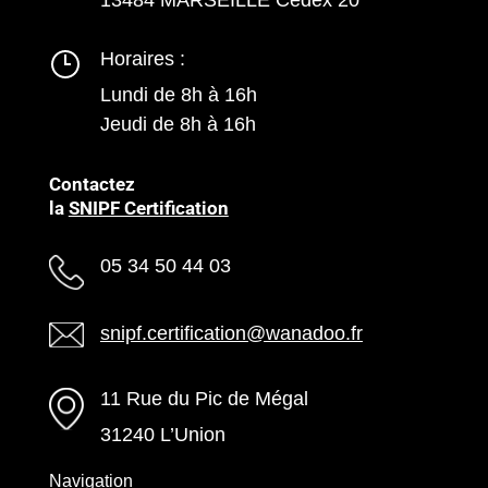
Horaires :
Lundi de 8h à 16h
Jeudi de 8h à 16h
Contactez
la
SNIPF Certification
05 34 50 44 03
snipf.certification@wanadoo.fr
11 Rue du Pic de Mégal
31240 L’Union
Navigation