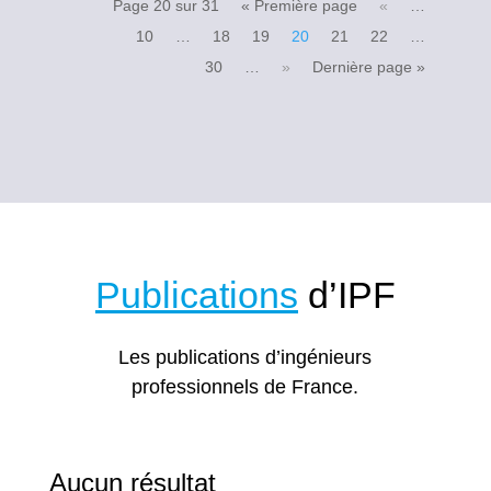
Page 20 sur 31
« Première page
«
…
10
…
18
19
20
21
22
…
30
…
»
Dernière page »
Publications
d’IPF
Les publications d’ingénieurs
professionnels de France.
Aucun résultat