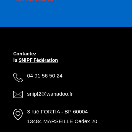
Contactez
la
SNIPF Fédération
04 91 56 50 24
snipf2@wanadoo.fr
3 rue FORTIA - BP 60004
13484 MARSEILLE Cedex 20