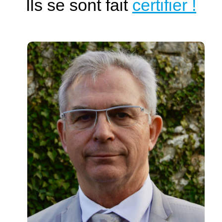
Ils se sont fait
certifier !