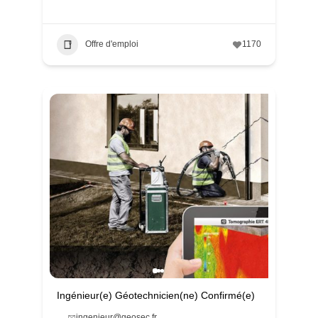
Offre d'emploi
1170
Ingénieur(e) Géotechnicien(ne) Confirmé(e)
ingenieur@geosec.fr