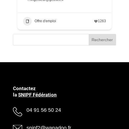
Offre d'emploi
1263
Rechercher
Contactez
la
SNIPF Fédération
04 91 56 50 24
snipf2@wanadoo.fr