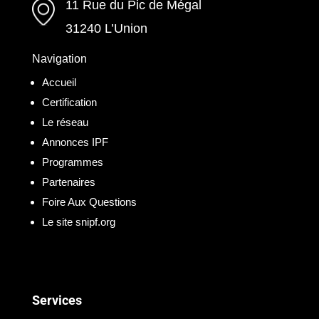
11 Rue du Pic de Mégal
31240 L’Union
Navigation
Accueil
Certification
Le réseau
Annonces IPF
Programmes
Partenaires
Foire Aux Questions
Le site snipf.org
Services