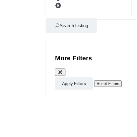
Search Listing
More Filters
Apply Filters
Reset Filters