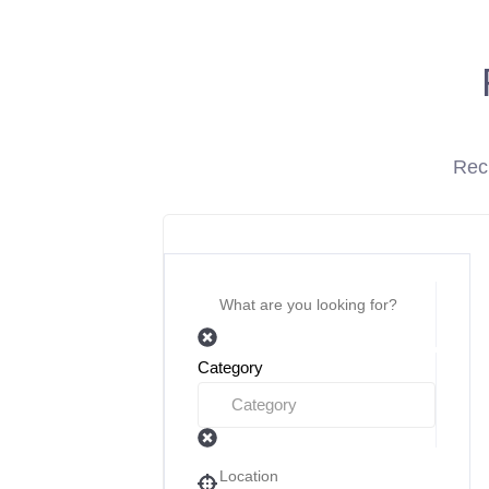
Rech
Category
Category