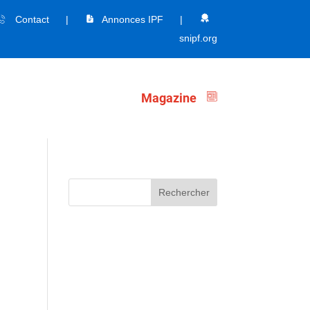
Contact
|
Annonces IPF
|
snipf.org
Magazine
Rechercher