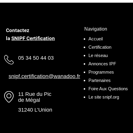
Navigation
Contactez
la
SNIPF Certification
Accueil
Certification
Le réseau
05 34 50 44 03
Annonces IPF
Programmes
snipf.certification@wanadoo.fr
Partenaires
Foire Aux Questions
11 Rue du Pic
Le site snipf.org
de Mégal
31240 L’Union