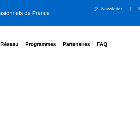
Newsletter
|
essionnels de France
Réseau
Programmes
Partenaires
FAQ