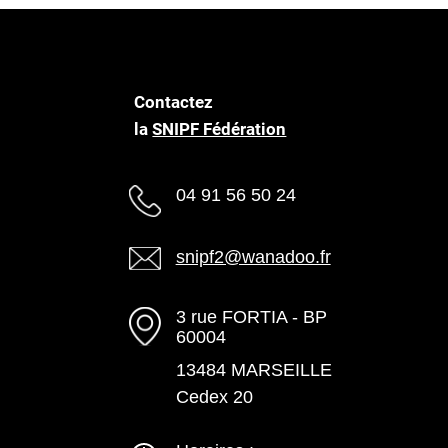
Contactez
la
SNIPF Fédération
04 91 56 50 24
snipf2@wanadoo.fr
3 rue FORTIA - BP
60004
13484 MARSEILLE
Cedex 20