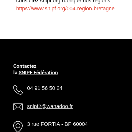
consultez snipf.org rubrique nos régions :
https://www.snipf.org/004-region-bretagne
Contactez
la
SNIPF Fédération
04 91 56 50 24
snipf2@wanadoo.fr
3 rue FORTIA - BP 60004