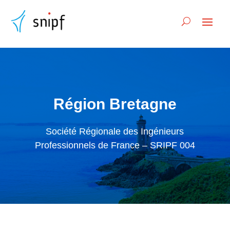
Région Bretagne
Société Régionale des Ingénieurs
Professionnels de France – SRIPF 004