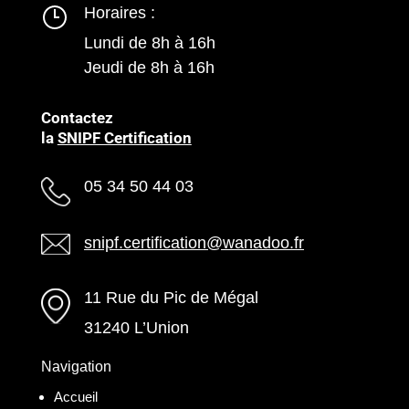
Horaires :
Lundi de 8h à 16h
Jeudi de 8h à 16h
Contactez
la
SNIPF Certification
05 34 50 44 03
snipf.certification@wanadoo.fr
11 Rue du Pic de Mégal
31240 L’Union
Navigation
Accueil