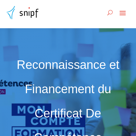
Reconnaissance et
Financement du
Certificat De