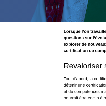
Lorsque l’on travaill
questions sur l’évol
explorer de nouveaux
certification de comp
Revaloriser 
Tout d’abord, la certif
détenir une certificat
et de compétences maît
pourrait être enclin à 