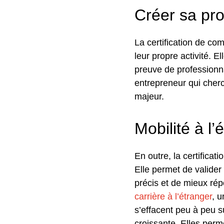
Créer sa pro
La certification de c
leur propre activité. El
preuve de professionn
entrepreneur qui cherc
majeur.
Mobilité à l’
En outre, la certifica
Elle permet de valide
précis et de mieux ré
carrière à l’étranger
, u
s’effacent peu à peu su
croissante. Elles perm