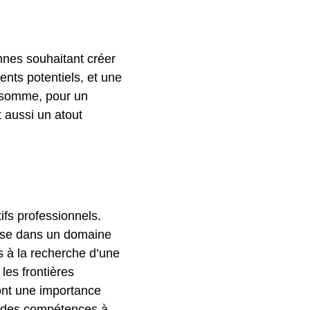
nnes souhaitant créer
ients potentiels, et une
n somme, pour un
 aussi un atout
ifs professionnels.
tise dans un domaine
s à la recherche d’une
les frontières
 ont une importance
et des compétences à