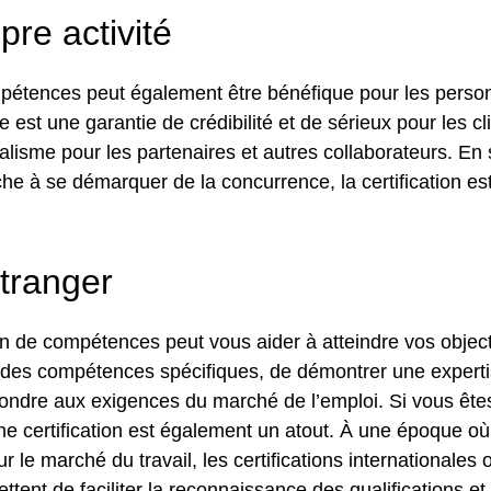
pre activité
ompétences peut également être bénéfique pour les perso
le est une garantie de crédibilité et de sérieux pour les cl
alisme pour les partenaires et autres collaborateurs. E
he à se démarquer de la concurrence, la certification est
étranger
tion de compétences peut vous aider à atteindre vos object
r des compétences spécifiques, de démontrer une exper
pondre aux exigences du marché de l’emploi. Si vous ête
ne certification est également un atout. À une époque où 
r le marché du travail, les certifications internationales
ettent de faciliter la reconnaissance des qualifications 