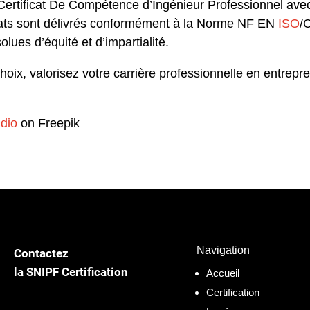
Certificat De Compétence d’Ingénieur Professionnel ave
ficats sont délivrés conformément à la Norme NF EN
ISO
/
lues d’équité et d’impartialité.
hoix, valorisez votre carrière professionnelle en entrepre
dio
on Freepik
Navigation
Contactez
la
SNIPF Certification
Accueil
Certification