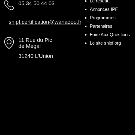
Le réseau
05 34 50 44 03
Annonces IPF
Programmes
snipf.certification@wanadoo.fr
Partenaires
Foire Aux Questions
11 Rue du Pic
Le site snipf.org
de Mégal
31240 L’Union