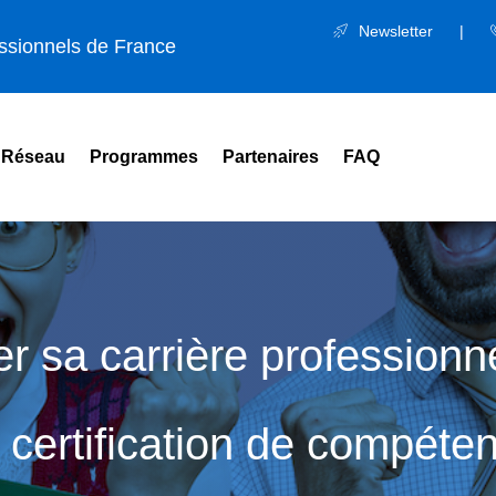
Newsletter
|
essionnels de France
Réseau
Programmes
Partenaires
FAQ
 sa carrière professionn
a certification de compéte