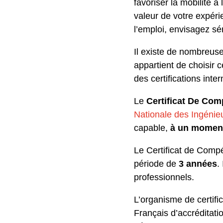
favoriser la mobilité à
valeur de votre expéri
l’emploi, envisagez s
Il existe de nombreuse
appartient de choisir 
des certifications inte
Le
Certificat De Com
Nationale des Ingénie
capable,
à un momen
Le Certificat de Compét
période de
3 années
.
professionnels.
L’organisme de certifi
Français d’accréditati