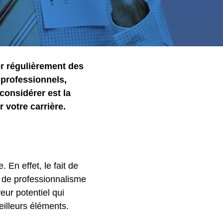
er régulièrement des
 professionnels,
considérer est la
 votre carrière.
 En effet, le fait de
e de professionnalisme
eur potentiel qui
meilleurs éléments.