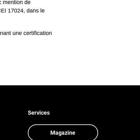
c mention de
CEI 17024, dans le
nant une certification
Services
Magazine