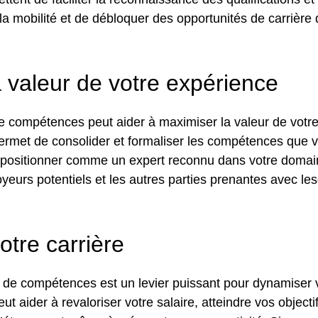
r la mobilité et de débloquer des opportunités de carrièr
 valeur de votre expérience
n de compétences peut aider à maximiser la valeur de votr
 permet de consolider et formaliser les compétences que
us positionner comme un expert reconnu dans votre domai
yeurs potentiels et les autres parties prenantes avec le
tre carrière
ion de compétences est un levier puissant pour dynamiser v
eut aider à revaloriser votre salaire, atteindre vos objecti