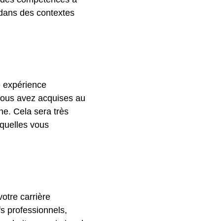
e dans des contextes
e expérience
 vous avez acquises au
ne. Cela sera très
squelles vous
otre carrière
fs professionnels,