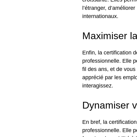
l’étranger, d’améliore
internationaux.
Maximiser la
Enfin, la certificatio
professionnelle. Elle
fil des ans, et de vo
apprécié par les emplo
interagissez.
Dynamiser vo
En bref, la certificat
professionnelle. Elle p