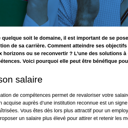
e quelque soit le domaine, il est important de se pos
ution de sa carrière. Comment atteindre ses objectifs
 horizons ou se reconvertir ? L’une des solutions à 
étences. Voici pourquoi elle peut être bénéfique pour
son salaire
ication de compétences permet de revaloriser votre salaire.
ion acquise auprès d’une institution reconnue est un sign
risées. Vous êtes dès lors plus attractif pour un employ
proposer un salaire plus élevé pour attirer et retenir les 