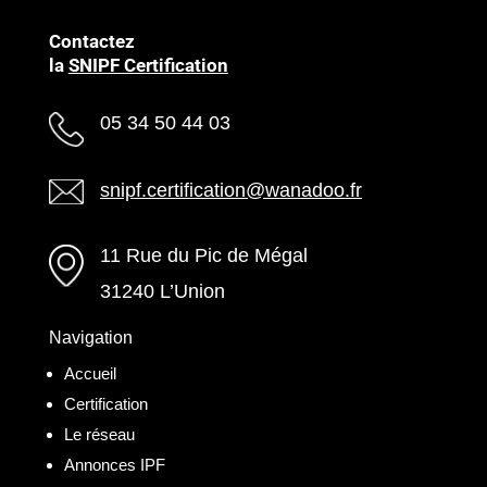
Contactez
la
SNIPF Certification
05 34 50 44 03
snipf.certification@wanadoo.fr
11 Rue du Pic de Mégal
31240 L’Union
Navigation
Accueil
Certification
Le réseau
Annonces IPF