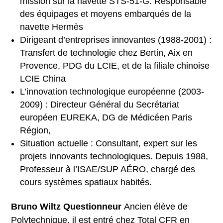
mission sur la navette STS-51-G. Responsable
des équipages et moyens embarqués de la
navette Hermès
Dirigeant d’entreprises innovantes (1988-2001) :
Transfert de technologie chez Bertin, Aix en
Provence, PDG du LCIE, et de la filiale chinoise
LCIE China
L’innovation technologique européenne (2003-
2009) : Directeur Général du Secrétariat
européen EUREKA, DG de Médicéen Paris
Région,
Situation actuelle : Consultant, expert sur les
projets innovants technologiques. Depuis 1988,
Professeur à l’ISAE/SUP AÉRO, chargé des
cours systèmes spatiaux habités.
Bruno Wiltz
Questionneur
Ancien élève de
Polytechnique, il est entré chez Total CFR en