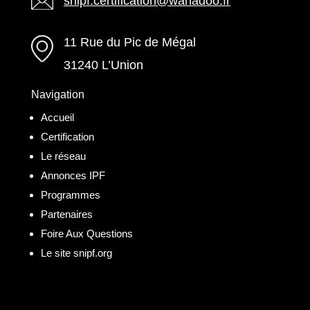
snipf.certification@wanadoo.fr
11 Rue du Pic de Mégal
31240 L’Union
Navigation
Accueil
Certification
Le réseau
Annonces IPF
Programmes
Partenaires
Foire Aux Questions
Le site snipf.org