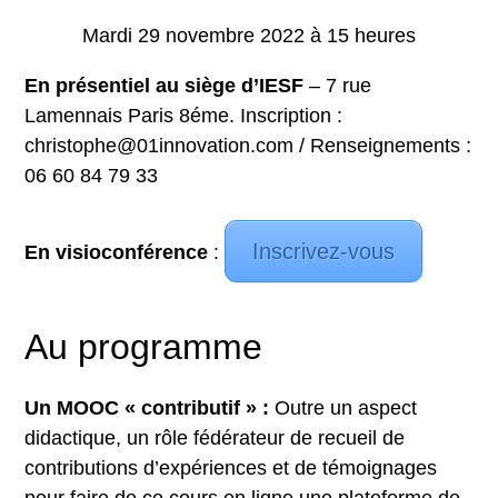
Mardi 29 novembre 2022 à 15 heures
En présentiel au siège d’IESF
– 7 rue
Lamennais Paris 8éme. Inscription :
christophe@01innovation.com / Renseignements :
06 60 84 79 33
Inscrivez-vous
En visioconférence
:
Au programme
Un MOOC « contributif » :
Outre un aspect
didactique, un rôle fédérateur de recueil de
contributions d’expériences et de témoignages
pour faire de ce cours en ligne une plateforme de