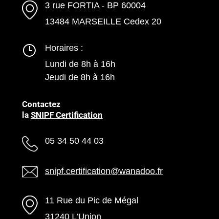
3 rue FORTIA - BP 60004
13484 MARSEILLE Cedex 20
Horaires :
Lundi de 8h à 16h
Jeudi de 8h à 16h
Contactez
la
SNIPF Certification
05 34 50 44 03
snipf.certification@wanadoo.fr
11 Rue du Pic de Mégal
31240 L’Union