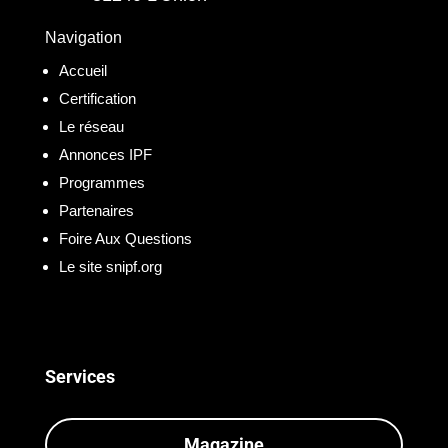
Navigation
Accueil
Certification
Le réseau
Annonces IPF
Programmes
Partenaires
Foire Aux Questions
Le site snipf.org
Services
Magazine