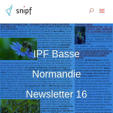
IPF Basse
Normandie
Newsletter 16